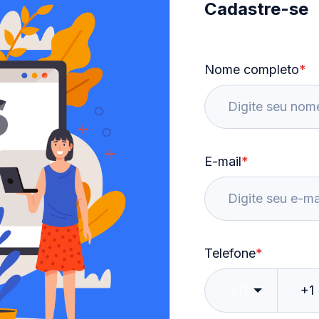
Cadastre-se
Nome completo
*
E-mail
*
Telefone
*
🇺🇸