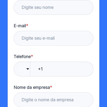
E-mail
*
Telefone
*
🇺🇸
Nome da empresa
*