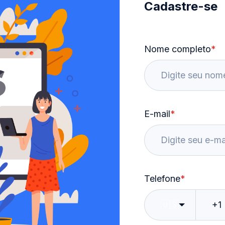
Cadastre-se
Nome completo
*
E-mail
*
Telefone
*
🇺🇸