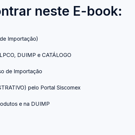
ntrar neste E-book:
 de Importação)
s LPCO, DUIMP e CATÁLOGO
so de Importação
RATIVO) pelo Portal Siscomex
rodutos e na DUIMP