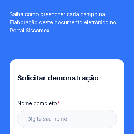
Saiba como preencher cada campo na
Elaboração deste documento eletrônico no
Portal Siscomex.
Solicitar demonstração
Nome completo
*