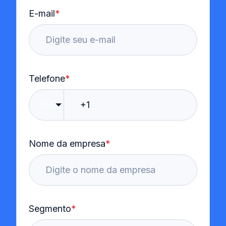
E-mail
*
Telefone
*
🇺🇸
Nome da empresa
*
Segmento
*