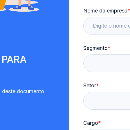
Nome da empresa
Segmento
*
 PARA
Setor
*
o deste documento
Cargo
*