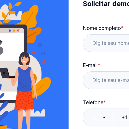
Solicitar dem
Nome completo
*
E-mail
*
Telefone
*
🇺🇸