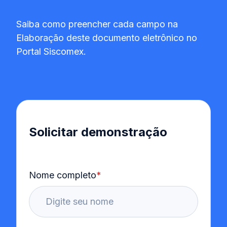
Saiba como preencher cada campo na
Elaboração deste documento eletrônico no
Portal Siscomex.
Solicitar demonstração
Nome completo
*