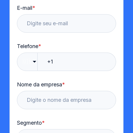
E-mail
*
Telefone
*
🇺🇸
Nome da empresa
*
Segmento
*