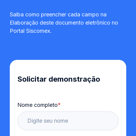
Saiba como preencher cada campo na
Elaboração deste documento eletrônico no
Portal Siscomex.
Solicitar demonstração
Nome completo
*