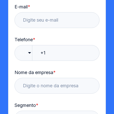
E-mail
*
Telefone
*
🇺🇸
Nome da empresa
*
Segmento
*