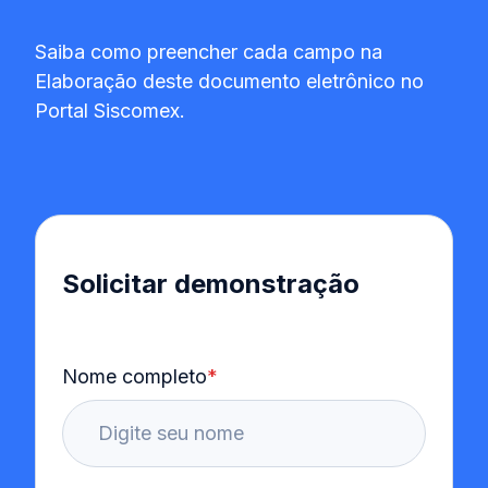
Saiba como preencher cada campo na
Elaboração deste documento eletrônico no
Portal Siscomex.
Solicitar demonstração
Nome completo
*