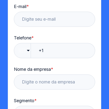
E-mail
*
Telefone
*
🇺🇸
Nome da empresa
*
Segmento
*