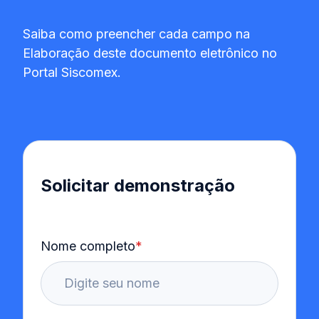
Saiba como preencher cada campo na
Elaboração deste documento eletrônico no
Portal Siscomex.
Solicitar demonstração
Nome completo
*