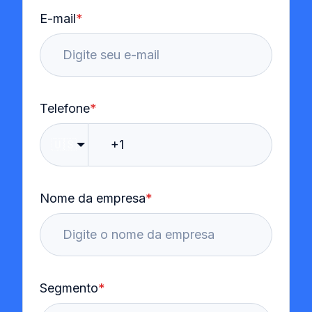
E-mail
*
Telefone
*
🇺🇸
Nome da empresa
*
Segmento
*