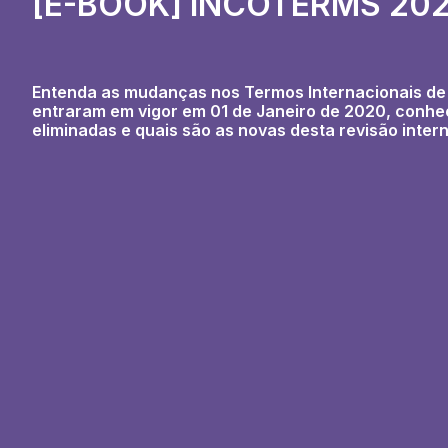
[E-BOOK] INCOTERMS 20
Entenda as mudanças nos
Termos Internacionais d
entraram em vigor em 01 de Janeiro de 2020, conhe
eliminadas e quais são as novas desta revisão inte