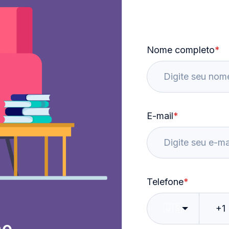
Nome completo
*
E-mail
*
Telefone
*
🇺🇸