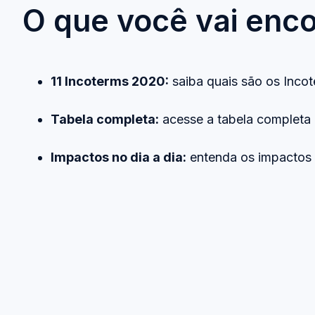
O que você vai enco
11 Incoterms 2020:
saiba quais são os Incot
Tabela completa:
acesse a tabela completa
Impactos no dia a dia:
entenda os impactos n