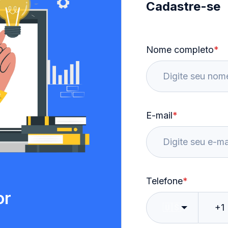
Cadastre-se
Nome completo
*
E-mail
*
Telefone
*
or
🇺🇸