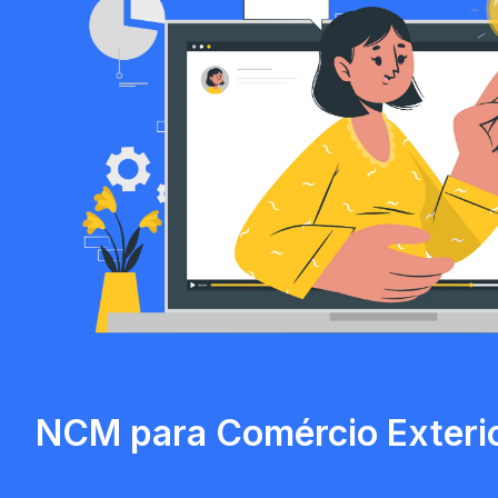
NCM para Comércio Exteri