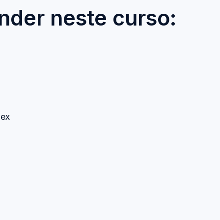
nder neste curso:
mex