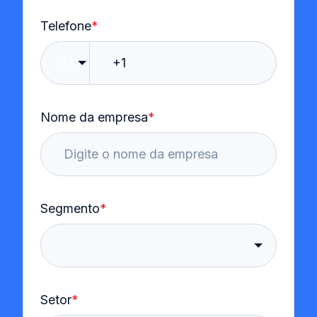
Telefone
*
🇺🇸
Nome da empresa
*
Segmento
*
Setor
*