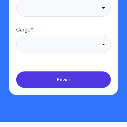
Cargo
*
Enviar